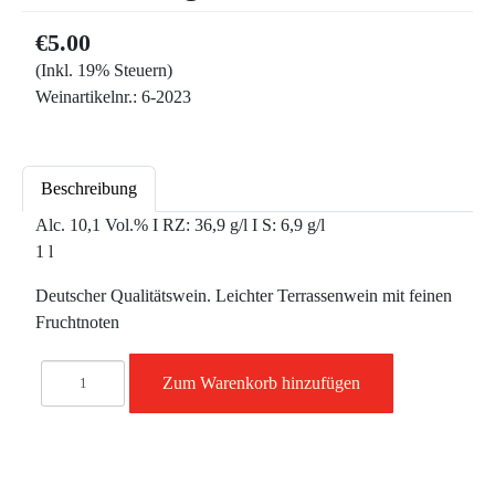
€5.00
(Inkl. 19% Steuern)
Weinartikelnr.:
6-2023
Beschreibung
Alc. 10,1 Vol.% I RZ: 36,9 g/l I S: 6,9 g/l
1 l
Deutscher Qualitätswein. Leichter Terrassenwein mit feinen
Fruchtnoten