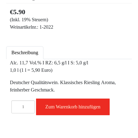
€5.90
(Inkl. 19% Steuern)
Weinartikelnr.:
1-2022
Beschreibung
Alc. 11,7 Vol.% I RZ: 6,5 g/l I S: 5,0 g/l
1,0 l (1 l = 5,90 Euro)
Deutscher Qualitätswein. Klassisches Riesling Aroma,
feinherber Geschmack.